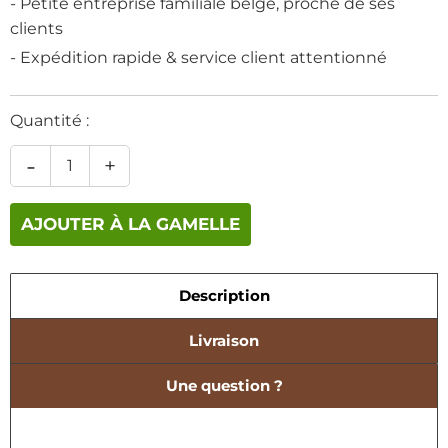
- Petite entreprise familiale belge, proche de ses
clients
- Expédition rapide & service client attentionné
Quantité :
-
+
AJOUTER À LA GAMELLE
Description
Livraison
Une question ?