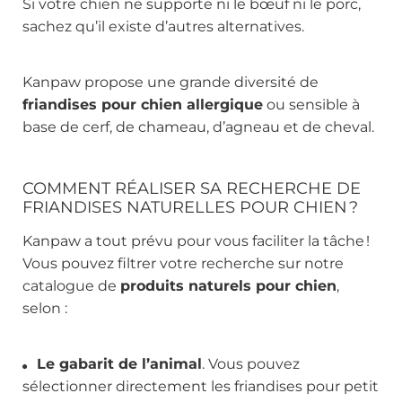
Si votre chien ne supporte ni le bœuf ni le porc,
sachez qu’il existe d’autres alternatives.
Kanpaw propose une grande diversité de
friandises pour chien allergique
ou sensible à
base de cerf, de chameau, d’agneau et de cheval.
COMMENT RÉALISER SA RECHERCHE DE
FRIANDISES NATURELLES POUR CHIEN
?
Kanpaw a tout prévu pour vous faciliter la tâche !
Vous pouvez filtrer votre recherche sur notre
catalogue de
produits naturels pour chien
,
selon :
Le gabarit de l’animal
. Vous pouvez
sélectionner directement les
friandises pour petit