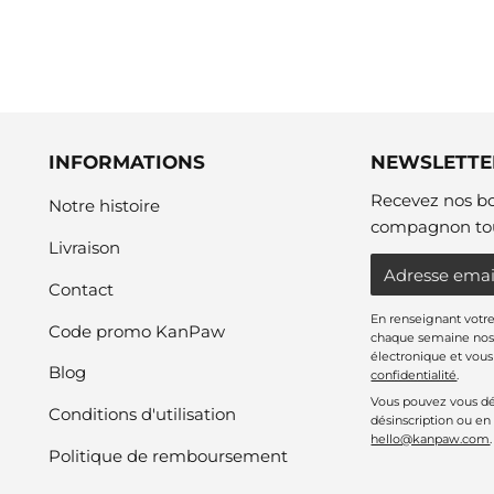
INFORMATIONS
NEWSLETTE
Recevez nos bo
Notre histoire
compagnon tou
Livraison
E-
Contact
mail
En renseignant votre
Code promo KanPaw
chaque semaine nos 
électronique et vou
Blog
confidentialité
.
Vous pouvez vous dés
Conditions d'utilisation
désinscription ou en
hello@kanpaw.com
.
Politique de remboursement