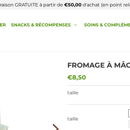
vraison GRATUITE à partir de
€50,00
d'achat (en point rela
HER
SNACKS & RÉCOMPENSES
SOINS & COMPLÉM
FROMAGE À MÂ
€8,50
taille
taille