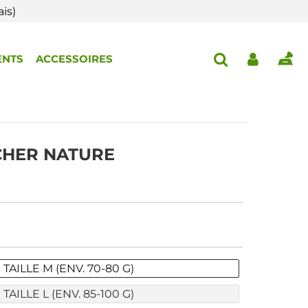
is)
ENTS
ACCESSOIRES
CHER NATURE
TAILLE M (ENV. 70-80 G)
TAILLE L (ENV. 85-100 G)