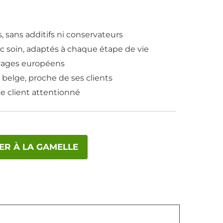
s, sans additifs ni conservateurs
ec soin, adaptés à chaque étape de vie
evages européens
e belge, proche de ses clients
ce client attentionné
ER À LA GAMELLE