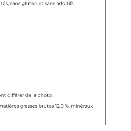
utés, sans gluten et sans additifs
nt différer de la photo.
 matières grasses brutes 12,0 %, minéraux