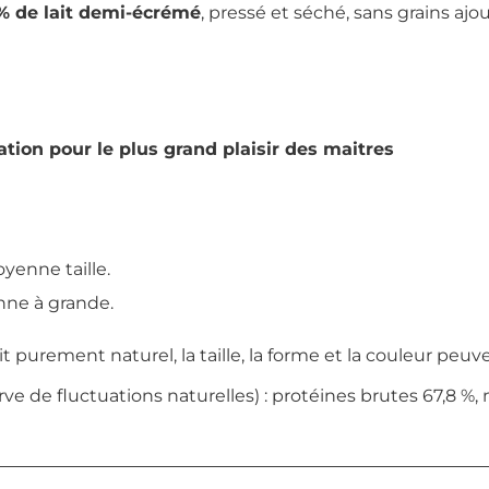
% de lait demi-écrémé
, pressé et séché, sans grains ajo
tion pour le plus grand plaisir des maitres
oyenne taille.
enne à grande.
 purement naturel, la taille, la forme et la couleur peuve
rve de fluctuations naturelles) : protéines brutes 67,8 %,