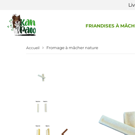
Li
FRIANDISES À MÂC
›
Fromage à mâcher nature
Accueil