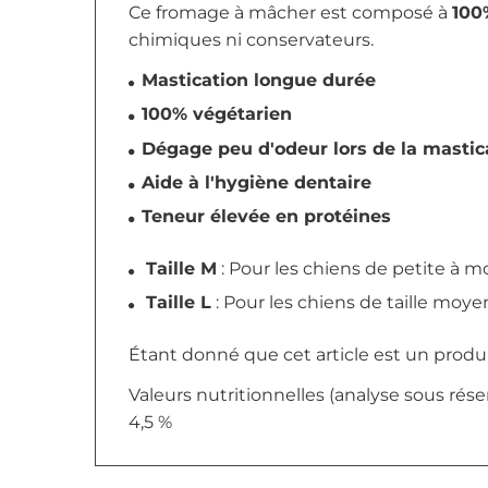
Ce fromage à mâcher est composé à
100
chimiques ni conservateurs.
Mastication longue durée
100% végétarien
Dégage peu d'odeur lors de la mastica
Aide à l'hygiène dentaire
Teneur élevée en protéines
Taille M
: Pour les chiens de petite à m
Taille L
: Pour les chiens de taille moy
Étant donné que cet article est un produit
Valeurs nutritionnelles (analyse sous rése
4,5 %