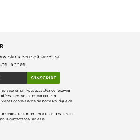
R
ns plans pour gâter votre
te l'année !
S'INSCRIRE
 adresse email, vous acceptez de recevoir
offres commerciales par courrier
s prenez connaissance de notre
Politique de
inscrire à tout moment à l'aide des liens de
 nous contactant à l'adresse