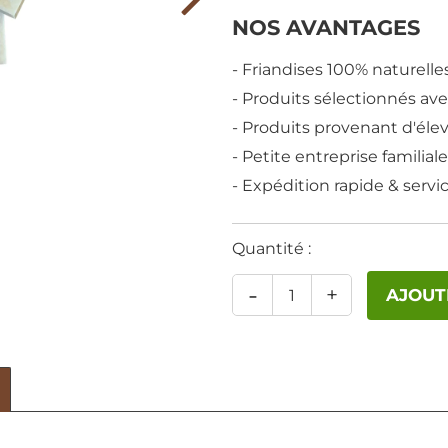
NOS AVANTAGES
- Friandises 100% naturelle
- Produits sélectionnés av
- Produits provenant d'él
- Petite entreprise familial
- Expédition rapide & servi
Quantité :
-
+
AJOUT