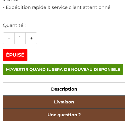
- Expédition rapide & service client attentionné
Quantité :
-
+
ÉPUISÉ
M'AVERTIR QUAND IL SERA DE NOUVEAU DISPONIBLE
Description
Livraison
Une question ?