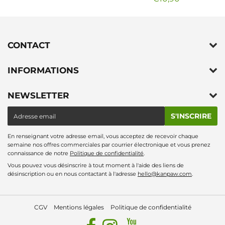
Prix
€10,90
régulier
CONTACT
INFORMATIONS
NEWSLETTER
E-
S'INSCRIRE
mail
En renseignant votre adresse email, vous acceptez de recevoir chaque
semaine nos offres commerciales par courrier électronique et vous prenez
connaissance de notre
Politique de confidentialité
.
Vous pouvez vous désinscrire à tout moment à l'aide des liens de
désinscription ou en nous contactant à l'adresse
hello@kanpaw.com
.
CGV
Mentions légales
Politique de confidentialité