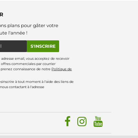
R
ns plans pour gâter votre
te l'année !
S'INSCRIRE
 adresse email, vous acceptez de recevoir
offres commerciales par courrier
s prenez connaissance de notre
Politique de
inscrire à tout moment à l'aide des liens de
 nous contactant à l'adresse