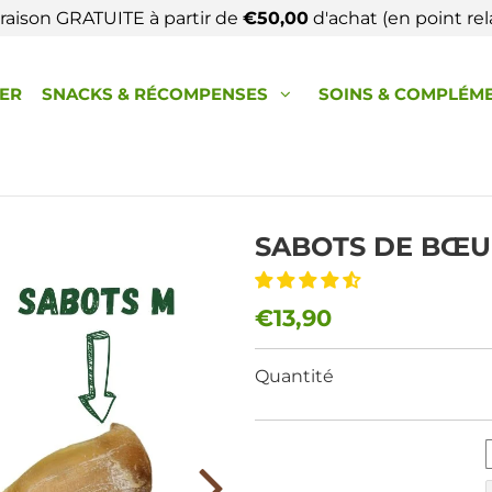
vraison GRATUITE à partir de
€50,00
d'achat (en point rela
HER
SNACKS & RÉCOMPENSES
SOINS & COMPLÉM
SABOTS DE BŒU
€13,90
Quantité