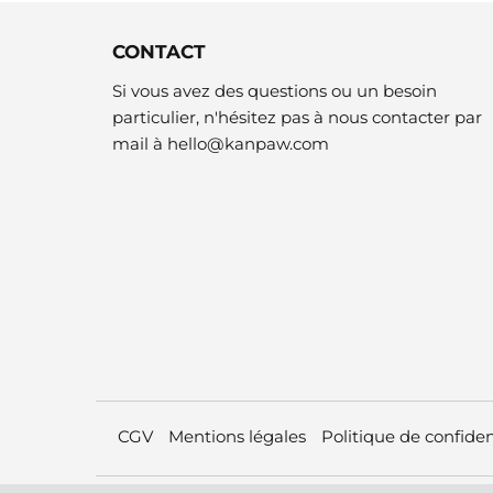
CONTACT
Si vous avez des questions ou un besoin
particulier, n'hésitez pas à nous contacter par
mail à
hello@kanpaw.com
CGV
Mentions légales
Politique de confiden