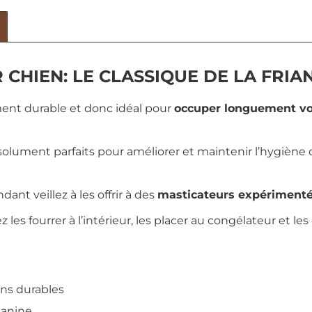
CHIEN: LE CLASSIQUE DE LA FRIA
ment durable et donc idéal pour
occuper longuement vo
olument parfaits pour améliorer et maintenir l’hygièn
ant veillez à les offrir à des
masticateurs expériment
z les fourrer à l’intérieur, les placer au congélateur et l
ens durables
canine