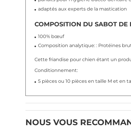
adaptés aux experts de la mastication
COMPOSITION DU SABOT DE
100% bœuf
Composition analytique:
: Protéines bru
Cette friandise pour chien étant un produi
Conditionnement:
5 pièces ou 10 pièces en taille M et en ta
NOUS VOUS RECOMMA