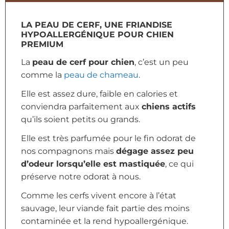
LA PEAU DE CERF, UNE FRIANDISE
HYPOALLERGÉNIQUE POUR CHIEN
PREMIUM
La
peau de cerf pour chien
, c’est un peu
comme la
peau de chameau
.
Elle est assez dure, faible en calories et
conviendra parfaitement aux
chiens actifs
qu’ils soient petits ou grands.
E
lle est très parfumée pour le fin odorat de
nos compagnons mais
dégage assez peu
d’odeur lorsqu’elle est mastiquée
, ce qui
préserve notre odorat à nous.
Comme les cerfs vivent encore à l’état
sauvage, leur viande fait partie des moins
contaminée et la rend hypoallergénique.