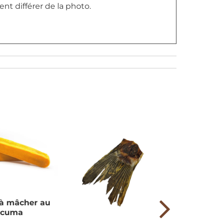
ent différer de la photo.
à mâcher au
rcuma