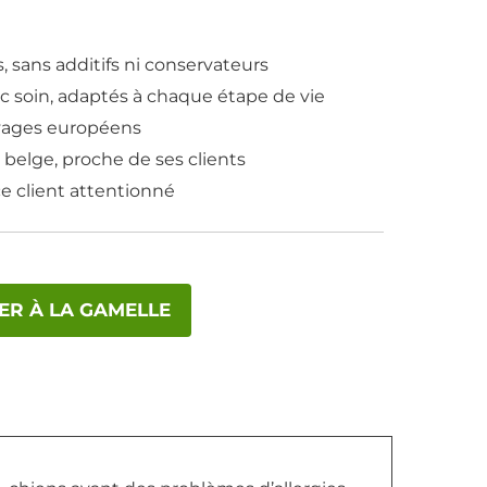
s, sans additifs ni conservateurs
ec soin, adaptés à chaque étape de vie
evages européens
e belge, proche de ses clients
ce client attentionné
ER À LA GAMELLE