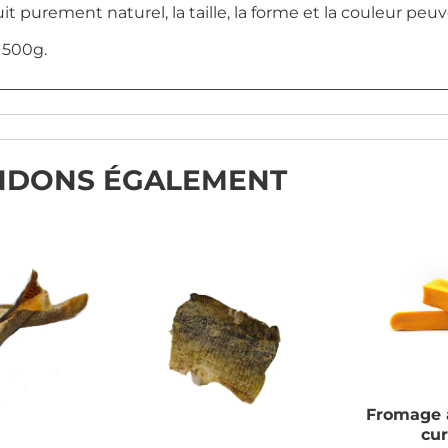
t purement naturel, la taille, la forme et la couleur peuv
 500g.
NDONS ÉGALEMENT
Fromage 
cu