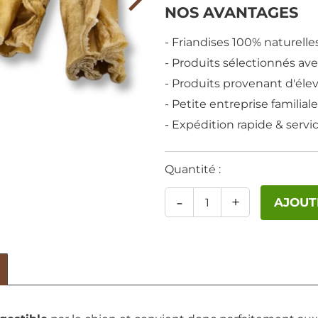
NOS AVANTAGES
- Friandises 100% naturelle
- Produits sélectionnés av
- Produits provenant d'él
- Petite entreprise familial
- Expédition rapide & servi
Quantité :
-
+
AJOUT