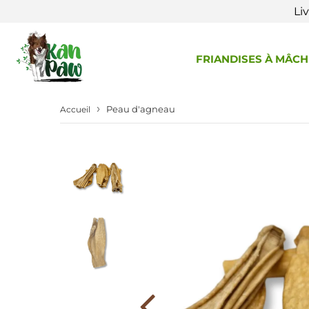
Li
FRIANDISES À MÂC
›
Peau d'agneau
Accueil