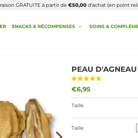
vraison GRATUITE à partir de
€50,00
d'achat (en point rela
HER
SNACKS & RÉCOMPENSES
SOINS & COMPLÉM
PEAU D'AGNEAU
€6,95
Taille
Taille