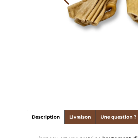
Description
Livraison
Une question ?