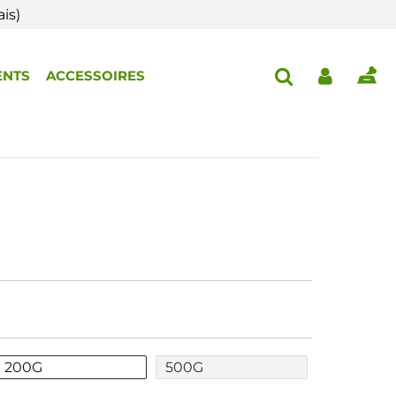
is)
ENTS
ACCESSOIRES
200G
500G