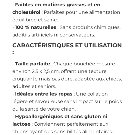
•
Faibles en matières grasses et en
cholestérol
: Parfaites pour une alimentation
équilibrée et saine.
•
100 % naturelles
: Sans produits chimiques,
additifs artificiels ni conservateurs.
CARACTÉRISTIQUES ET UTILISATION
:
•
Taille parfaite
: Chaque bouchée mesure
environ 2,5 x 2,5 cm, offrant une texture
croquante mais pas dure, adaptée aux chiots,
adultes et seniors.
•
Idéales entre les repas
: Une collation
légère et savoureuse sans impact sur le poids
ou la santé de votre chien.
•
Hypoallergéniques et sans gluten ni
lactose
: Conviennent parfaitement aux
chiens ayant des sensibilités alimentaires.