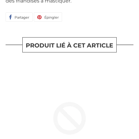
des friandises à mastiquer.
Partager
Partager
Épingler
Épingler
sur
sur
Facebook
Pinterest
PRODUIT LIÉ À CET ARTICLE