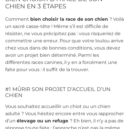
CHIEN EN 3 ÉTAPES
Comment
bien choisir la race de son chien
? Voilà
un sacré casse-tête ! Même s’il est difficile de
résister, ne vous précipitez pas : vous risqueriez de
commettre une erreur. Pour que votre loulou arrive
chez vous dans de bonnes conditions, vous devez
avoir un projet bien déterminé. Parmi les
différentes races canines, il y en a forcément une
faite pour vous : il suffit de la trouver.
#1 MÛRIR SON PROJET D’ACCUEIL D’UN
CHIEN
Vous souhaitez accueillir un chiot ou un chien
adulte ? Vous hésitez encore entre vous rapprocher
d’un
élevage ou un refuge
? Eh bien, il n’y a pas de
réponse toute faite : l’approche n’est pas la même.